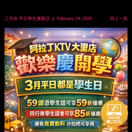
三月份 平日學生優惠日
February 24, 2026
回上一頁